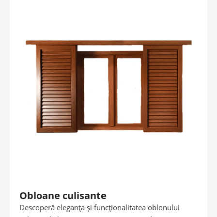
Obloane culisante
Descoperă eleganța și funcționalitatea oblonului