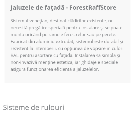
Jaluzele de fațadă - ForestRaffStore
Sistemul venețian, destinat clădirilor existente, nu
necesită pregătire specială pentru instalare și se poate
monta oricând pe ramele ferestrelor sau pe perete.
Fabricat din aluminiu extrudat, sistemul este durabil și
rezistent la intemperii, cu opțiunea de vopsire în culori
RAL pentru asortare cu fațada. Instalarea sa simplă și
non-invazivă menține estetica, iar ghidajele speciale
asigură funcționarea eficientă a jaluzelelor.
Sisteme de rulouri