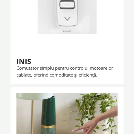
INIS
Comutator simplu pentru controlul motoarelor
cablate, oferind comoditate și eficiență.