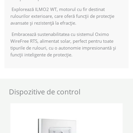
Explorează ILMO2 WT, motorul cu fir destinat
rulourilor exterioare, care oferă funcții de protecție
avansate și rezistență la efracție.
Embracează sustenabilitatea cu sistemul Oximo
WireFree RTS, alimentat solar, perfect pentru toate
tipurile de rulouri, cu o autonomie impresionantă și
funcții inteligente de protecție.
Dispozitive de control