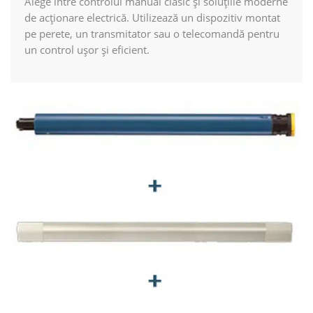
Alege între controlul manual clasic și soluțiile moderne
de acționare electrică. Utilizează un dispozitiv montat
pe perete, un transmitator sau o telecomandă pentru
un control ușor și eficient.