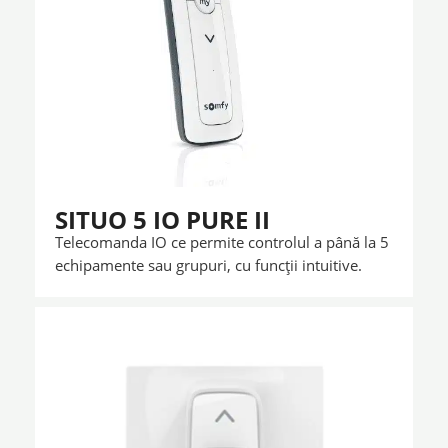
SITUO 5 IO PURE II
Telecomanda IO ce permite controlul a până la 5
echipamente sau grupuri, cu funcții intuitive.